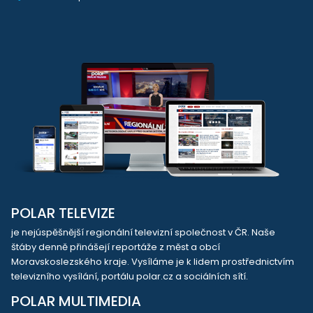
POLAR TELEVIZE
je nejúspěšnější regionální televizní společnost v ČR. Naše
štáby denně přinášejí reportáže z měst a obcí
Moravskoslezského kraje. Vysíláme je k lidem prostřednictvím
televizního vysílání, portálu polar.cz a sociálních sítí.
POLAR MULTIMEDIA