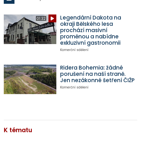
Legendární Dakota na
01:32
okraji Bělského lesa
prochází masivní
proměnou a nabídne
exkluzivní gastronomii
Komerční sdělení
Ridera Bohemia: žádné
porušení na naší straně.
Jen nezákonné šetření ČIŽP
Komerční sdělení
K tématu