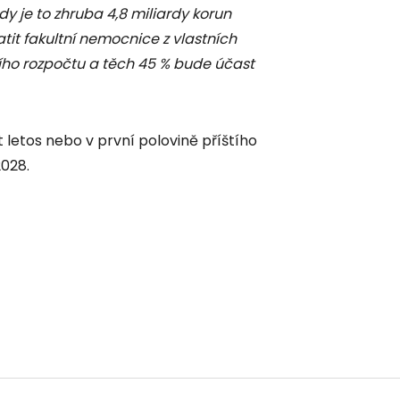
 je to zhruba 4,8 miliardy korun
atit fakultní nemocnice z vlastních
ního rozpočtu a těch 45 % bude účast
 letos nebo v první polovině příštího
2028.