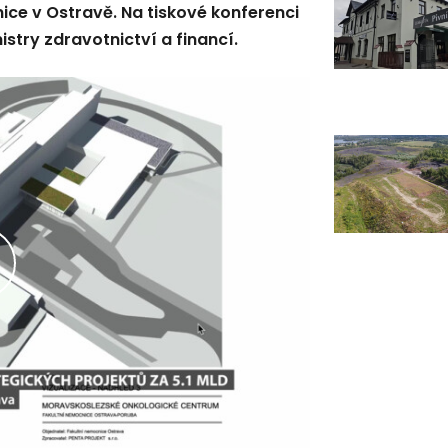
ice v Ostravě. Na tiskové konferenci
nistry zdravotnictví a financí.
řehrát
ideo