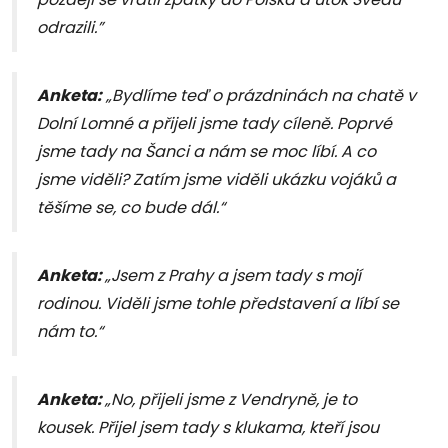
odrazili.”
Anketa:
„Bydlíme teď o prázdninách na chatě v
Dolní Lomné a přijeli jsme tady cíleně. Poprvé
jsme tady na Šanci a nám se moc líbí. A co
jsme viděli? Zatím jsme viděli ukázku vojáků a
těšíme se, co bude dál.“
Anketa:
„Jsem z Prahy a jsem tady s mojí
rodinou. Viděli jsme tohle představení a líbí se
nám to.“
Anketa:
„No, přijeli jsme z Vendryně, je to
kousek. Přijel jsem tady s klukama, kteří jsou