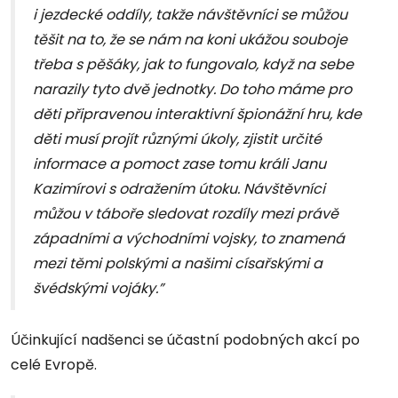
i jezdecké oddíly, takže návštěvníci se můžou
těšit na to, že se nám na koni ukážou souboje
třeba s pěšáky, jak to fungovalo, když na sebe
narazily tyto dvě jednotky. Do toho máme pro
děti připravenou interaktivní špionážní hru, kde
děti musí projít různými úkoly, zjistit určité
informace a pomoct zase tomu králi Janu
Kazimírovi s odražením útoku. Návštěvníci
můžou v táboře sledovat rozdíly mezi právě
západními a východními vojsky, to znamená
mezi těmi polskými a našimi císařskými a
švédskými vojáky.”
Účinkující nadšenci se účastní podobných akcí po
celé Evropě.