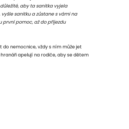
důležité, aby ta sanitka vyjela
, vyšle sanitku a zůstane s vámi na
u první pomoc, až do příjezdu
t do nemocnice, vždy s ním může jet
hranáři apelují na rodiče, aby se dětem