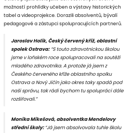
možností prohlídky učeben a výstavy historických
tabel a videoprojekce. Dorazili absolventů, bývalí
pedagogové a zástupci spolupracujících partnerů.
Jaroslav Holík, Český červený kříž, oblastní
spolek Ostrava:
“S touto zdravotnickou školou
jsme v loňském roce spolupracovali na soutěži
mladého zdravotníka. A protože já jsem z
Českého červeného kříže oblastního spolku
Ostrava a Nový Jičín jako okres taky spadá pod
naši správu, tak rádi bychom tu spolupráci dále
rozšiřovali.”
Monika Mikešová, absolventka Mendelovy
střední školy:
“Já jsem absolvovala tuhle školu