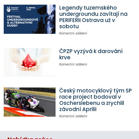
Legendy tuzemského
undergroundu zavítají na
PERIFERII Ostrava už v
sobotu
Komerční sdělení
ČPZP vyzývá k darování
krve
Komerční sdělení
Český motocyklový tým SP
race project bodoval v
Oscherslebenu a zrychlil
závodní Aprilii
Komerční sdělení