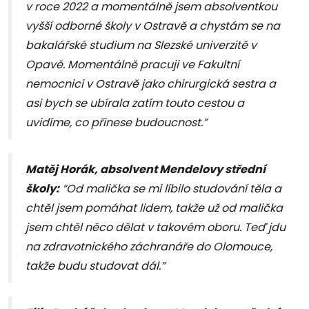
v roce 2022 a momentálně jsem absolventkou
vyšší odborné školy v Ostravě a chystám se na
bakalářské studium na Slezské univerzitě v
Opavě. Momentálně pracuji ve Fakultní
nemocnici v Ostravě jako chirurgická sestra a
asi bych se ubírala zatím touto cestou a
uvidíme, co přinese budoucnost.”
Matěj Horák, absolvent Mendelovy střední
školy:
“Od malička se mi líbilo studování těla a
chtěl jsem pomáhat lidem, takže už od malička
jsem chtěl něco dělat v takovém oboru. Teď jdu
na zdravotnického záchranáře do Olomouce,
takže budu studovat dál.”