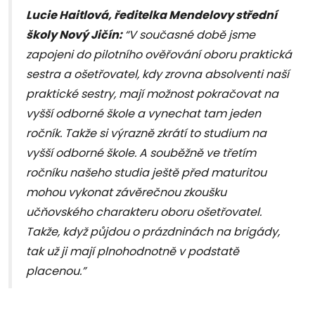
Lucie Haitlová, ředitelka Mendelovy střední
školy Nový Jičín:
“V současné době jsme
zapojeni do pilotního ověřování oboru praktická
sestra a ošetřovatel, kdy zrovna absolventi naší
praktické sestry, mají možnost pokračovat na
vyšší odborné škole a vynechat tam jeden
ročník. Takže si výrazně zkrátí to studium na
vyšší odborné škole. A souběžně ve třetím
ročníku našeho studia ještě před maturitou
mohou vykonat závěrečnou zkoušku
učňovského charakteru oboru ošetřovatel.
Takže, když půjdou o prázdninách na brigády,
tak už ji mají plnohodnotně v podstatě
placenou.”