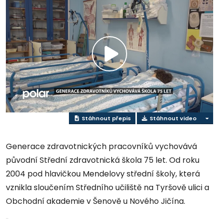
Přehrát
video
Stáhnout přepis
Stáhnout video
Generace zdravotnických pracovníků vychovává
původní Střední zdravotnická škola 75 let. Od roku
2004 pod hlavičkou Mendelovy střední školy, která
vznikla sloučením Středního učiliště na Tyršově ulici a
Obchodní akademie v Šenově u Nového Jičína.