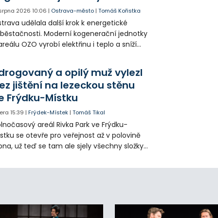
 srpna 2026
10:06
|
Ostrava-město
|
Tomáš Kořistka
trava udělala další krok k energetické
běstačnosti. Moderní kogenerační jednotky
areálu OZO vyrobí elektřinu i teplo a sníží
klady i emise. Malou elektrárnu postaví
olia přímo v Kunčicích.
drogovaný a opilý muž vylezl
ez jištění na lezeckou stěnu
e Frýdku-Místku
era
15:39
|
Frýdek-Místek
|
Tomáš Tikal
lnočasový areál Rivka Park ve Frýdku-
stku se otevře pro veřejnost až v polovině
pna, už teď se tam ale sjely všechny složky
áchranného systému. Důvodem bylo
iknutí opilého muže pod vlivem drog do
eálu. Vyšplhal na lezeckou stěnu a nemohl
lů.