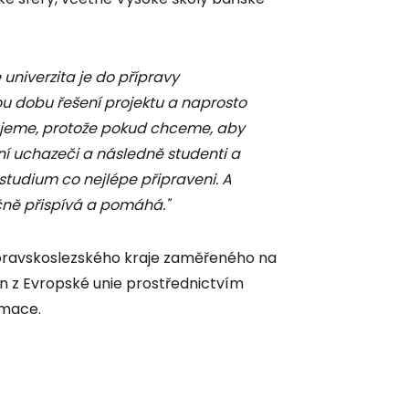
univerzita je do přípravy
u dobu řešení projektu a naprosto
jeme, protože pokud chceme, aby
tní uchazeči a následně studenti a
 studium co nejlépe připraveni. A
ně přispívá a pomáhá."
Moravskoslezského kraje zaměřeného na
n z Evropské unie prostřednictvím
rmace.