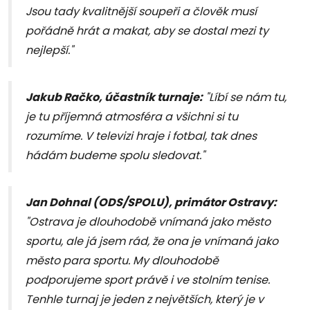
Jsou tady kvalitnější soupeři a člověk musí
pořádně hrát a makat, aby se dostal mezi ty
nejlepší."
Jakub Račko, účastník turnaje:
"Líbí se nám tu,
je tu příjemná atmosféra a všichni si tu
rozumíme. V televizi hraje i fotbal, tak dnes
hádám budeme spolu sledovat."
Jan Dohnal (ODS/SPOLU), primátor Ostravy:
"Ostrava je dlouhodobě vnímaná jako město
sportu, ale já jsem rád, že ona je vnímaná jako
město para sportu. My dlouhodobě
podporujeme sport právě i ve stolním tenise.
Tenhle turnaj je jeden z největších, který je v