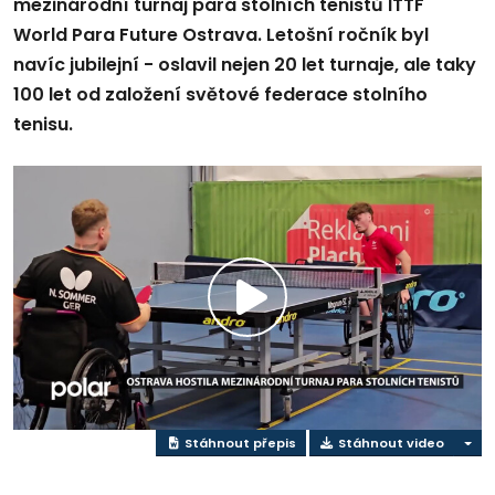
mezinárodní turnaj para stolních tenistů ITTF
World Para Future Ostrava. Letošní ročník byl
navíc jubilejní - oslavil nejen 20 let turnaje, ale taky
100 let od založení světové federace stolního
tenisu.
Přehrát
video
Stáhnout přepis
Stáhnout video