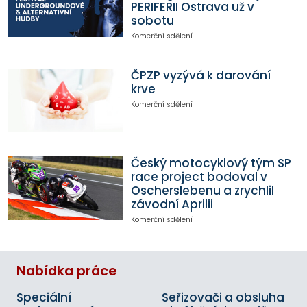
PERIFERII Ostrava už v
sobotu
Komerční sdělení
ČPZP vyzývá k darování
krve
Komerční sdělení
Český motocyklový tým SP
race project bodoval v
Oscherslebenu a zrychlil
závodní Aprilii
Komerční sdělení
Nabídka práce
Speciální
Seřizovači a obsluha