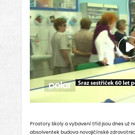
P
V
Prostory školy a vybavení tříd jsou dnes už
absolventek budova novojičínské zdravotnic