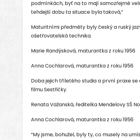
podmínkách, byť na to mají samozřejmě vel
tehdejší dobu ta situace byla taková,”
Maturitními předměty byly český a ruský jazy
ošetřovatelská technika.
Marie Randýsková, maturantka z roku 1956
Anna Cochlarová, maturantka z roku 1956
Doba jejich tříletého studia a první praxe 
filmu Sestřičky.
Renata Važanská, ředitelka Mendelovy SŠ No
Anna Cochlarová, maturantka z roku 1956
”My jsme, bohužel, byly ty, co musely na um