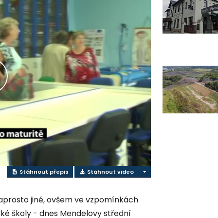
lay
ideo
Stáhnout přepis
Stáhnout video
 naprosto jiné, ovšem ve vzpomínkách
ké školy - dnes Mendelovy střední