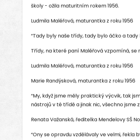
školy - ožila maturitním rokem 1956.
Ludmila Maléřová, maturantka z roku 1956
“Tady byly naše třídy, tady bylo áčko a tady 
Třídy, na které paní Maléřová vzpomíná, se 
Ludmila Maléřová, maturantka z roku 1956
Marie Randýsková, maturantka z roku 1956
“My, když jsme měly praktický výcvik, tak js
nástrojů v té třídě a jinak nic, všechno jsme 
Renata Važanská, ředitelka Mendelovy SŠ No
“Ony se opravdu vzdělávaly ve velmi, řekla 