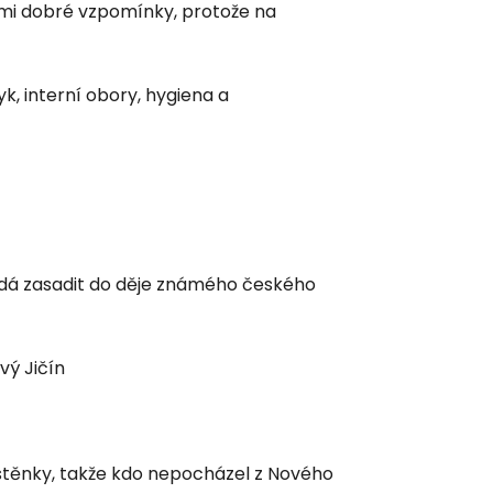
mi dobré vzpomínky, protože na
k, interní obory, hygiena a
se dá zasadit do děje známého českého
vý Jičín
ístěnky, takže kdo nepocházel z Nového