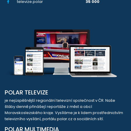
televize.polar
35 000
POLAR TELEVIZE
je nejúspěšnější regionální televizní společnost v ČR. Naše
štáby denně přinášejí reportáže z měst a obcí
Moravskoslezského kraje. Vysíláme je k lidem prostřednictvím
televizního vysílání, portálu polar.cz a sociálních sítí.
POLAR MULTIMEDIA