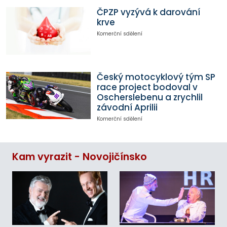
ČPZP vyzývá k darování
krve
Komerční sdělení
Český motocyklový tým SP
race project bodoval v
Oscherslebenu a zrychlil
závodní Aprilii
Komerční sdělení
Kam vyrazit - Novojičínsko