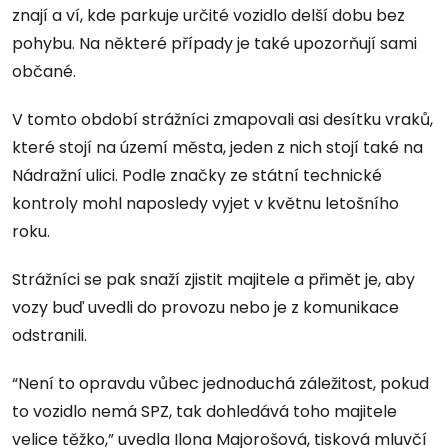
znají a ví, kde parkuje určité vozidlo delší dobu bez
pohybu. Na některé případy je také upozorňují sami
občané.
V tomto období strážníci zmapovali asi desítku vraků,
které stojí na území města, jeden z nich stojí také na
Nádražní ulici. Podle značky ze státní technické
kontroly mohl naposledy vyjet v květnu letošního
roku.
Strážníci se pak snaží zjistit majitele a přimět je, aby
vozy buď uvedli do provozu nebo je z komunikace
odstranili.
“Není to opravdu vůbec jednoduchá záležitost, pokud
to vozidlo nemá SPZ, tak dohledává toho majitele
velice těžko,” uvedla Ilona Majorošová, tisková mluvčí