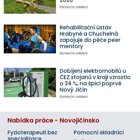
Komerční sdělení
Rehabilitační ústav
Hrabyně a Chuchelná
zapojuje do péče peer
mentory
Komerční sdělení
Dobíjení elektromobilů u
ČEZ stojanů v kraji vzrostlo
o 34 %, na špici poprvé
Nový Jičín
Komerční sdělení
Nabídka práce - Novojičínsko
Fyzioterapeuti bez
Pomocní skladníci
specializace