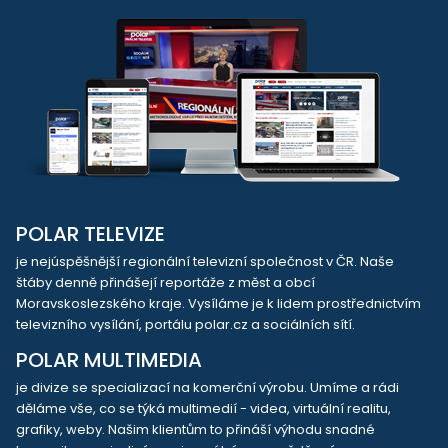
POLAR TELEVIZE
je nejúspěšnější regionální televizní společnost v ČR. Naše
štáby denně přinášejí reportáže z měst a obcí
Moravskoslezského kraje. Vysíláme je k lidem prostřednictvím
televizního vysílání, portálu polar.cz a sociálních sítí.
POLAR MULTIMEDIA
je divize se specializací na komerční výrobu. Umíme a rádi
děláme vše, co se týká multimedií - videa, virtuální realitu,
grafiky, weby. Našim klientům to přináší výhodu snadné