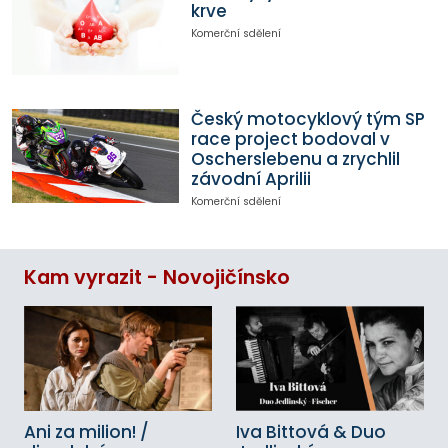
krve
Komerční sdělení
Český motocyklový tým SP
race project bodoval v
Oscherslebenu a zrychlil
závodní Aprilii
Komerční sdělení
Kam vyrazit - Novojičínsko
Ani za milion! /
Iva Bittová & Duo