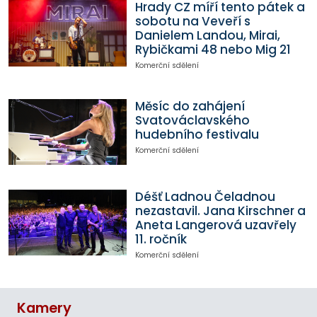
Hrady CZ míří tento pátek a
sobotu na Veveří s
Danielem Landou, Mirai,
Rybičkami 48 nebo Mig 21
Komerční sdělení
Měsíc do zahájení
Svatováclavského
hudebního festivalu
Komerční sdělení
Déšť Ladnou Čeladnou
nezastavil. Jana Kirschner a
Aneta Langerová uzavřely
11. ročník
Komerční sdělení
Kamery