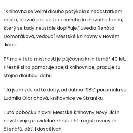
“Knihovna se velmi dlouho potýkala s nedostatkem
místa, hlavně pro uložení nového knihovního fondu,
který se tady neustále doplňuje,” uvedla Renáta
Domoráková, vedoucí Městské knihovny v Novém
Jičíně.
Přímo v této místnosti je půjčovna knih téměř 40 let.
Přesně si to pamatuje zdejší knihovnice, pracuje tu
stejně dlouhou dobu.
“Já jsem zde od té doby, od dubna 1981,” pousmála se
Ludmila Olbrichová, knihovnice ve Straníku.
Tuto pobočku hlavní Městské knihovny Nový Jičín
navštěvuje pravidelně zhruba 60 registrovaných
čtenářů, dětí i dospělých.