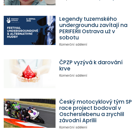
Legendy tuzemského
undergroundu zavítají na
PERIFERII Ostrava už v
sobotu
Komerční sdělení
ČPZP vyzývá k darování
krve
Komerční sdělení
Český motocyklový tým SP
race project bodoval v
Oscherslebenu a zrychlil
závodní Aprilii
Komerční sdělení