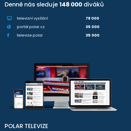
Denně nás sleduje
148 000
diváků
televizní vysílání
78 000
portál polar.cz
35 000
televize.polar
35 000
POLAR TELEVIZE