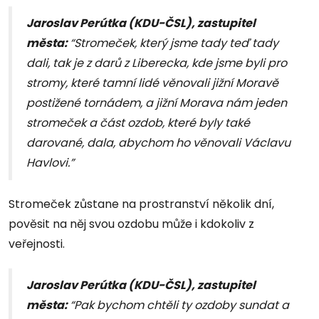
Jaroslav Perútka (KDU-ČSL), zastupitel
města:
“Stromeček, který jsme tady teď tady
dali, tak je z darů z Liberecka, kde jsme byli pro
stromy, které tamní lidé věnovali jižní Moravě
postižené tornádem, a jižní Morava nám jeden
stromeček a část ozdob, které byly také
darované, dala, abychom ho věnovali Václavu
Havlovi.”
Stromeček zůstane na prostranství několik dní,
pověsit na něj svou ozdobu může i kdokoliv z
veřejnosti.
Jaroslav Perútka (KDU-ČSL), zastupitel
města:
“Pak bychom chtěli ty ozdoby sundat a