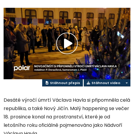
Přehrát
video
Stáhnout přepis
Stáhnout video
Desáté výročí úmrtí Václava Havla si připomněla celá
republika, a také Nový Jičín. Malý happening se večer
18. prosince konal na prostranství, které je od
letošního roku oficiálně pojmenováno jako Nádvoří
Václava Havla.