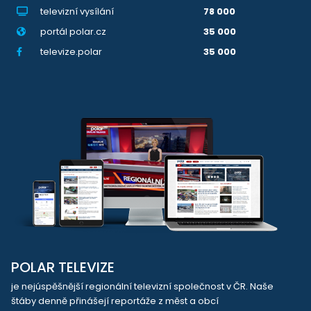
televizní vysílání
78 000
portál polar.cz
35 000
televize.polar
35 000
POLAR TELEVIZE
je nejúspěšnější regionální televizní společnost v ČR. Naše
štáby denně přinášejí reportáže z měst a obcí