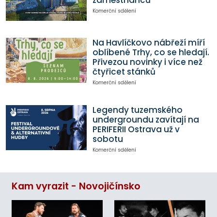
Komerční sdělení
Na Havlíčkovo nábřeží míří
oblíbené Trhy, co se hledají.
Přivezou novinky i více než
čtyřicet stánků
Komerční sdělení
Legendy tuzemského
undergroundu zavítají na
PERIFERII Ostrava už v
sobotu
Komerční sdělení
Kam vyrazit - Novojičínsko