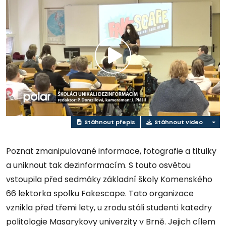
Play
Video
Stáhnout přepis
Stáhnout video
Poznat zmanipulované informace, fotografie a titulky
a uniknout tak dezinformacím. S touto osvětou
vstoupila před sedmáky základní školy Komenského
66 lektorka spolku Fakescape. Tato organizace
vznikla před třemi lety, u zrodu stáli studenti katedry
politologie Masarykovy univerzity v Brně. Jejich cílem