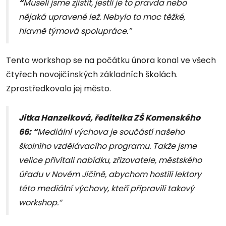
“
Museli jsme zjistit, jestli je to pravda nebo
nějaká upravené lež. Nebylo to moc těžké,
hlavně týmová spolupráce.”
Tento workshop se na počátku února konal ve všech
čtyřech novojičínských základních školách.
Zprostředkovalo jej město.
Jitka Hanzelková, ředitelka ZŠ Komenského
66: “
Mediální výchova je součástí našeho
školního vzdělávacího programu. Takže jsme
velice přivítali nabídku, zřizovatele, městského
úřadu v Novém Jičíně, abychom hostili lektory
této mediální výchovy, kteří připravili takový
workshop.“