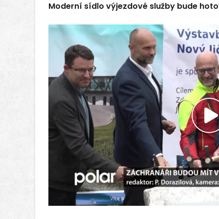
Moderní sídlo výjezdové služby bude hoto
P
v