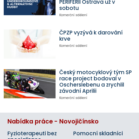
PERIFERII Ostrava už v
sobotu
Komerční sdělení
ČPZP vyzývá k darování
krve
Komerční sdělení
Český motocyklový tým SP
race project bodoval v
Oscherslebenu a zrychlil
závodní Aprilii
Komerční sdělení
Nabídka práce - Novojičínsko
Fyzioterapeuti bez
Pomocní skladníci