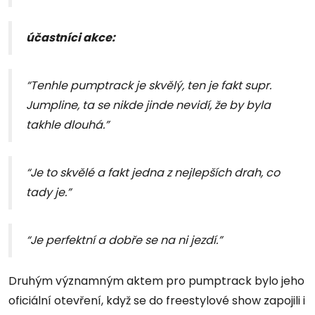
účastníci akce:
“Tenhle pumptrack je skvělý, ten je fakt supr.
Jumpline, ta se nikde jinde nevidí, že by byla
takhle dlouhá.”
“Je to skvělé a fakt jedna z nejlepších drah, co
tady je.”
“Je perfektní a dobře se na ni jezdí.”
Druhým významným aktem pro pumptrack bylo jeho
oficiální otevření, když se do freestylové show zapojili i