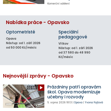
Komerční sdělení
Nabídka práce - Opavsko
Optometristé
Speciální
pedagogové
Opava
Nástup: od 1. září 2026
Vítkov
od 50 000 Kč/měsíc
Nástup: od 1. září 2026
od 37 580 do 48 990
Kč/měsíc
Nejnovější zprávy - Opavsko
Prázdniny patří opravám
02:56
škol. Opava modernizuje
učebny i rozvody
5. srpna 2026
18:13
|
Opava
|
Yvona Fajtová