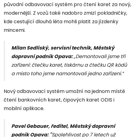
původní odbavovací systém pro čtení karet za nový,
modernější. Z vozů také nadobro zmizí pokladničky,
kde cestující dlouhá léta mohli platit za jízdenky
mincemi.
Milan Sedliský, servisní technik, Městský
dopravní podnik Opava:
„Demontovali jsme tři
zařízení: čtečku karet, tiskárnu a čtečku QR kódů
a místo toho jsme namontovali jedno zařízení.“
Nový odbavovací systém umožní na jednom místě
čtení bankovních karet, čipových karet ODIS i
mobilní aplikace.
Pavel Gebauer, ředitel, Městský dopravní
podnik Opava: "
Spolehlivost po 7 letech už