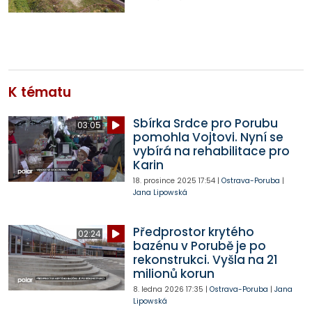
K tématu
Sbírka Srdce pro Porubu
03:05
pomohla Vojtovi. Nyní se
vybírá na rehabilitace pro
Karin
18. prosince 2025
17:54
|
Ostrava-Poruba
|
Jana Lipowská
Předprostor krytého
02:24
bazénu v Porubě je po
rekonstrukci. Vyšla na 21
milionů korun
8. ledna 2026
17:35
|
Ostrava-Poruba
|
Jana
Lipowská