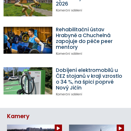
2026
Komerční sdělení
Rehabilitační ústav
Hrabyně a Chuchelná
zapojuje do péče peer
mentory
Komerční sdělení
Dobíjení elektromobilů u
ČEZ stojanů v kraji vzrostlo
o 34 %, na špici poprvé
Nový Jičín
Komerční sdělení
Kamery