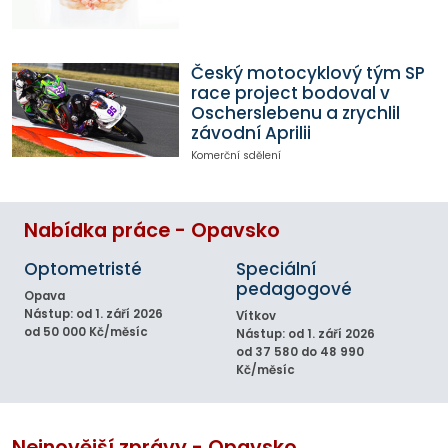
Český motocyklový tým SP
race project bodoval v
Oscherslebenu a zrychlil
závodní Aprilii
Komerční sdělení
Nabídka práce - Opavsko
Optometristé
Speciální
pedagogové
Opava
Nástup: od 1. září 2026
Vítkov
od 50 000 Kč/měsíc
Nástup: od 1. září 2026
od 37 580 do 48 990
Kč/měsíc
Nejnovější zprávy - Opavsko