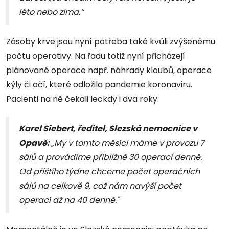
léto nebo zima.“
Zásoby krve jsou nyní potřeba také kvůli zvýšenému
počtu operativy. Na řadu totiž nyní přicházejí
plánované operace např. náhrady kloubů, operace
kýly či očí, které odložila pandemie koronaviru.
Pacienti na ně čekali leckdy i dva roky.
Karel Siebert, ředitel, Slezská nemocnice v
Opavě:
„My v tomto měsíci máme v provozu 7
sálů a provádíme přibližně 30 operací denně.
Od příštího týdne chceme počet operačních
sálů na celkově 9, což nám navýší počet
operací až na 40 denně."