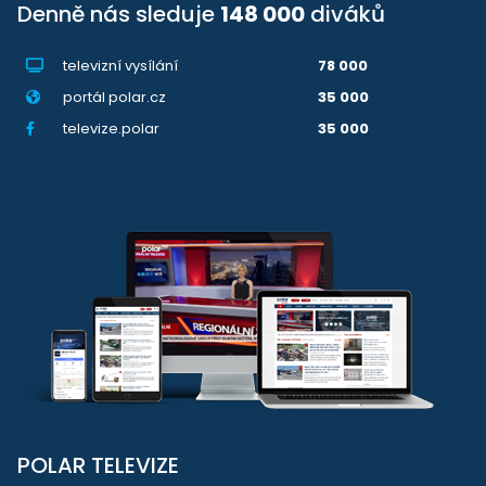
Denně nás sleduje
148 000
diváků
televizní vysílání
78 000
portál polar.cz
35 000
televize.polar
35 000
POLAR TELEVIZE