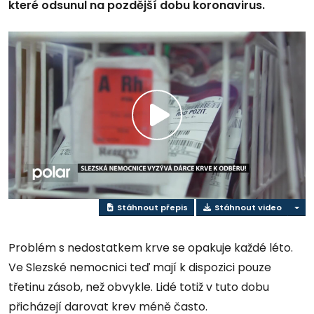
které odsunul na pozdější dobu koronavirus.
Přehrát
video
Stáhnout přepis
Stáhnout video
Problém s nedostatkem krve se opakuje každé léto.
Ve Slezské nemocnici teď mají k dispozici pouze
třetinu zásob, než obvykle. Lidé totiž v tuto dobu
přicházejí darovat krev méně často.