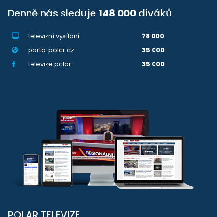
Denně nás sleduje
148 000
diváků
televizní vysílání
78 000
portál polar.cz
35 000
televize.polar
35 000
POLAR TELEVIZE