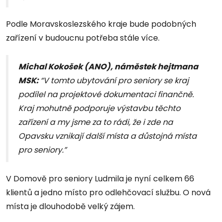
Podle Moravskoslezského kraje bude podobných
zařízení v budoucnu potřeba stále více.
Michal Kokošek (ANO), náměstek hejtmana
MSK:
“V tomto ubytování pro seniory se kraj
podílel na projektové dokumentaci finančně.
Kraj mohutně podporuje výstavbu těchto
zařízení a my jsme za to rádi, že i zde na
Opavsku vznikají další místa a důstojná místa
pro seniory.”
V Domově pro seniory Ludmila je nyní celkem 66
klientů a jedno místo pro odlehčovací službu. O nová
místa je dlouhodobě velký zájem.