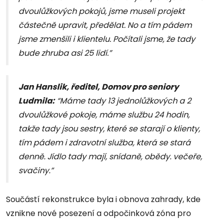
dvoulůžkových pokojů, jsme museli projekt
částečně upravit, předělat. No a tím pádem
jsme zmenšili i klientelu. Počítali jsme, že tady
bude zhruba asi 25 lidí.”
Jan Hanslik, ředitel, Domov pro seniory
Ludmila:
“Máme tady 13 jednolůžkových a 2
dvoulůžkové pokoje, máme službu 24 hodin,
takže tady jsou sestry, které se starají o klienty,
tím pádem i zdravotní služba, která se stará
denně. Jídlo tady mají, snídaně, obědy. večeře,
svačiny.”
Součástí rekonstrukce byla i obnova zahrady, kde
vznikne nové posezení a odpočinková zóna pro