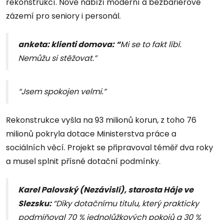
rekonstrukcí. Nově nabízí moderní a bezbariérové
zázemí pro seniory i personál.
anketa: klienti domova: “
Mi se to fakt líbí.
Nemůžu si stěžovat.”
“Jsem spokojen velmi.”
Rekonstrukce vyšla na 93 milionů korun, z toho 76
milionů pokryla dotace Ministerstva práce a
sociálních věcí. Projekt se připravoval téměř dva roky
a musel splnit přísné dotační podmínky.
Karel Palovský (Nezávislí), starosta Háje ve
Slezsku:
“Díky dotačnímu titulu, který prakticky
podmiňoval 70 % jednolůžkových pokojů a 30 %