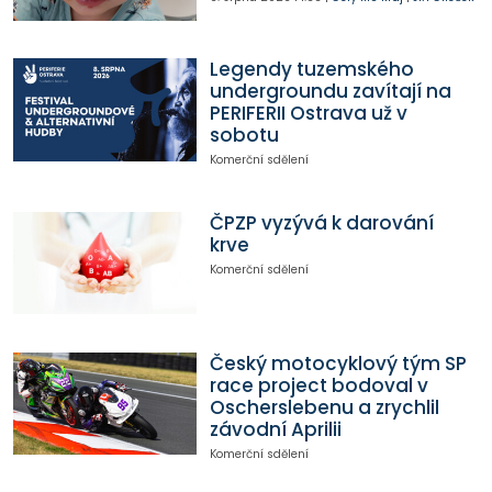
Legendy tuzemského
undergroundu zavítají na
PERIFERII Ostrava už v
sobotu
Komerční sdělení
ČPZP vyzývá k darování
krve
Komerční sdělení
Český motocyklový tým SP
race project bodoval v
Oscherslebenu a zrychlil
závodní Aprilii
Komerční sdělení