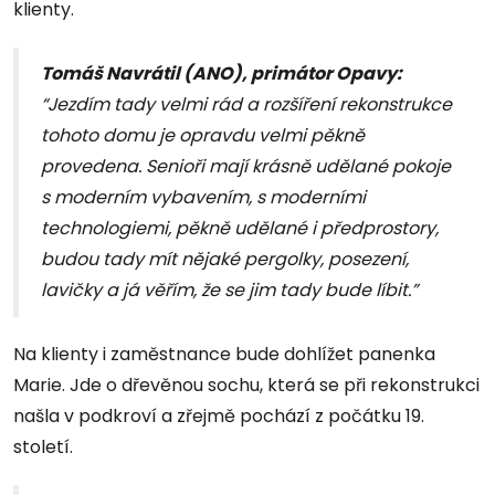
klienty.
Tomáš Navrátil (ANO), primátor Opavy:
“Jezdím tady velmi rád a rozšíření rekonstrukce
tohoto domu je opravdu velmi pěkně
provedena. Senioři mají krásně udělané pokoje
s moderním vybavením, s moderními
technologiemi, pěkně udělané i předprostory,
budou tady mít nějaké pergolky, posezení,
lavičky a já věřím, že se jim tady bude líbit.”
Na klienty i zaměstnance bude dohlížet panenka
Marie. Jde o dřevěnou sochu, která se při rekonstrukci
našla v podkroví a zřejmě pochází z počátku 19.
století.