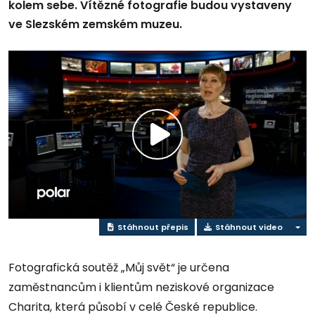
kolem sebe. Vítězné fotografie budou vystaveny
ve Slezském zemském muzeu.
Přehrát
video
Stáhnout přepis
Stáhnout video
Fotografická soutěž „Můj svět“ je určena
zaměstnancům i klientům neziskové organizace
Charita, která působí v celé České republice.