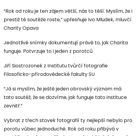
“Rok od roku je ten zájem větší, nás to těší. Myslím, že i
prestiž té soutěže roste,” upřesňuje Ivo Mludek, mluvčí
Charity Opava
Jednotlivé snímky dokumentují právě to, jak Charita
funguje. Potvrzuje to i jeden z porotců
Jiří Siostrozonek z Institutu tvůrčí fotografie
Filosoficko-přírodovědecké fakulty SU
“Já si myslím, že ještě jeden obrovský význam má
tato soutěž, že se dozvíme, jak funguje tato instituce
zevnitř.”
Vybrat z třech stovek fotografií ty nejlepší nebylo pro
porotu vůbec jednoduché. Rok od roku přibývá v