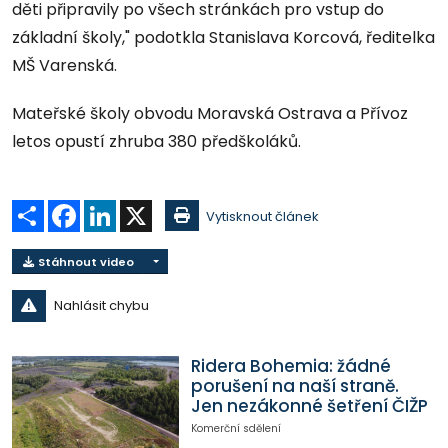
děti připravily po všech stránkách pro vstup do
základní školy," podotkla Stanislava Korcová, ředitelka
MŠ Varenská.
Mateřské školy obvodu Moravská Ostrava a Přívoz
letos opustí zhruba 380 předškoláků.
Sdílet
Facebook
LinkedIn
X
Vytisknout článek
Stáhnout video
Nahlásit chybu
Ridera Bohemia: žádné
porušení na naší straně.
Jen nezákonné šetření ČIŽP
Komerční sdělení