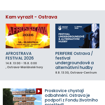
Kam vyrazit - Ostrava
AFROSTRAVA
PERIFERIE Ostrava /
FESTIVAL 2026
festival
undergroundové a
14.8.
13:00 - 15.8. 0:00
alternativní hudby
, Ostrava-Mariánské hory
8.8.
13:30
, Ostrava-Centrum
Proskovice chystají
02:46
odbahnění. Ostrava je
podpoří z Fondu životního
prostředí.