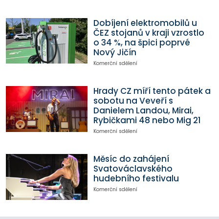
Dobíjení elektromobilů u
ČEZ stojanů v kraji vzrostlo
o 34 %, na špici poprvé
Nový Jičín
Komerční sdělení
Hrady CZ míří tento pátek a
sobotu na Veveří s
Danielem Landou, Mirai,
Rybičkami 48 nebo Mig 21
Komerční sdělení
Měsíc do zahájení
Svatováclavského
hudebního festivalu
Komerční sdělení