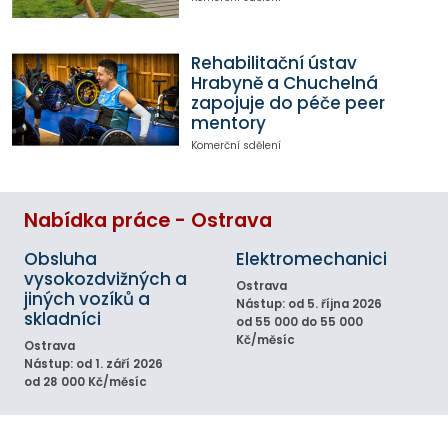
Rehabilitační ústav
Hrabyně a Chuchelná
zapojuje do péče peer
mentory
Komerční sdělení
Nabídka práce - Ostrava
Obsluha
Elektromechanici
vysokozdvižných a
Ostrava
jiných vozíků a
Nástup: od 5. října 2026
skladníci
od 55 000 do 55 000
Kč/měsíc
Ostrava
Nástup: od 1. září 2026
od 28 000 Kč/měsíc