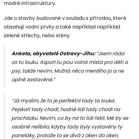
modré infrastruktury.
Jde o stavby budované v souladu s přírodou, které
obsahují vodní prvky a také například například
zelené střechy, nebo stěny.
Anketa, obyvatelé Ostravy-Jihu:
“Jsem ráda
za tu louku. Aspoň tu jsou volná místa pro děti a
psy, takže nevím. Možná něco menšího jo a ne
úplně zastavěné.”
“Já myslím, že to je perfektní tady ta louka.
Pejskaři tady chodí, hodně lidí tady chodí na
procházku. Nevím, co by na to lidi řekli. Mě by se
osobně nelíbilo, kdyby tady byly vystavěny ty
paneláky, protože to se dívá z oken do oken.