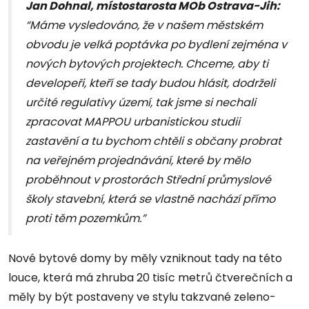
Jan Dohnal, místostarosta MOb Ostrava-Jih:
“Máme vysledováno, že v našem městském
obvodu je velká poptávka po bydlení zejména v
nových bytových projektech. Chceme, aby ti
developeři, kteří se tady budou hlásit, dodrželi
určité regulativy území, tak jsme si nechali
zpracovat MAPPOU urbanistickou studii
zastavění a tu bychom chtěli s občany probrat
na veřejném projednávání, které by mělo
proběhnout v prostorách Střední průmyslové
školy stavební, která se vlastně nachází přímo
proti těm pozemkům.”
Nové bytové domy by měly vzniknout tady na této
louce, která má zhruba 20 tisíc metrů čtverečních a
měly by být postaveny ve stylu takzvané zeleno-