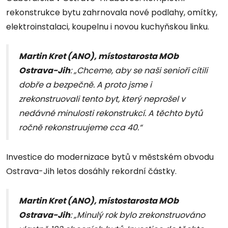
rekonstrukce bytu zahrnovala nové podlahy, omítky,
elektroinstalaci, koupelnu i novou kuchyňskou linku.
Martin Kret (ANO), místostarosta MOb
Ostrava-Jih
: „Chceme, aby se naši senioři cítili
dobře a bezpečně. A proto jsme i
zrekonstruovali tento byt, který neprošel v
nedávné minulosti rekonstrukcí. A těchto bytů
ročně rekonstruujeme cca 40.“
Investice do modernizace bytů v městském obvodu
Ostrava-Jih letos dosáhly rekordní částky.
Martin Kret (ANO), místostarosta MOb
Ostrava-Jih
: „Minulý rok bylo zrekonstruováno