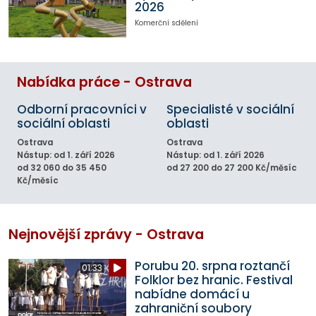
2026
Komerční sdělení
Nabídka práce - Ostrava
Odborní pracovníci v
Specialisté v sociální
sociální oblasti
oblasti
Ostrava
Ostrava
Nástup: od 1. září 2026
Nástup: od 1. září 2026
od 32 060 do 35 450
od 27 200 do 27 200 Kč/měsíc
Kč/měsíc
Nejnovější zprávy - Ostrava
Porubu 20. srpna roztančí
01:33
Folklor bez hranic. Festival
nabídne domácí u
zahraniční soubory