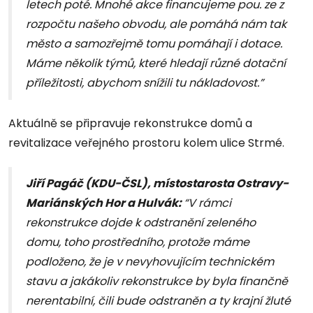
letech poté. Mnohé akce financujeme pou. ze z
rozpočtu našeho obvodu, ale pomáhá nám tak
město a samozřejmě tomu pomáhají i dotace.
Máme několik týmů, které hledají různé dotační
příležitosti, abychom snížili tu nákladovost.”
Aktuálně se připravuje rekonstrukce domů a
revitalizace veřejného prostoru kolem ulice Strmé.
Jiří Pagáč (KDU-ČSL), místostarosta Ostravy-
Mariánských Hor a Hulvák:
“V rámci
rekonstrukce dojde k odstranění zeleného
domu, toho prostředního, protože máme
podloženo, že je v nevyhovujícím technickém
stavu a jakákoliv rekonstrukce by byla finančně
nerentabilní, čili bude odstraněn a ty krajní žluté