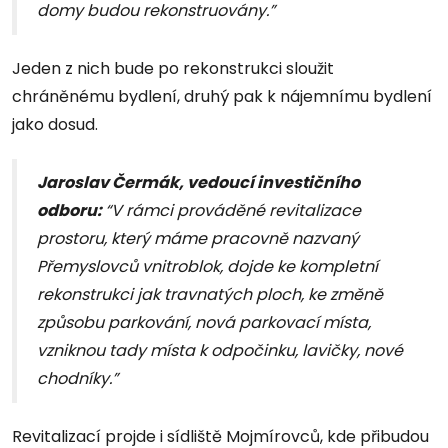
domy budou rekonstruovány.”
Jeden z nich bude po rekonstrukci sloužit
chráněnému bydlení, druhý pak k nájemnímu bydlení
jako dosud.
Jaroslav Čermák, vedoucí investičního
odboru:
“V rámci prováděné revitalizace
prostoru, který máme pracovně nazvaný
Přemyslovců vnitroblok, dojde ke kompletní
rekonstrukci jak travnatých ploch, ke změně
způsobu parkování, nová parkovací místa,
vzniknou tady místa k odpočinku, lavičky, nové
chodníky.”
Revitalizací projde i sídliště Mojmírovců, kde přibudou