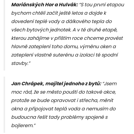
Mariánských Hor a Hulvák:
“S tou první etapou
bychom chtěli začít ještě letos a dojde k
dovedení teplé vody a dálkového tepla do
všech bytových jednotek. A v té druhé etapě,
kterou zahájíme v příštím roce chceme provést
hlavně zateplení toho domu, výměnu oken a
zateplení vlastně suterénu a izolaci té spodní
stavby.”
Jan Chrápek, majitel jednoho z bytů:
“Jsem
moc rád, že se město pouští do takové akce,
protože se bude opravovat i střecha, měnit
okna a připojovat teplá voda a nemusím do
budoucna řešit tady problémy spojené s
bojlerem.”