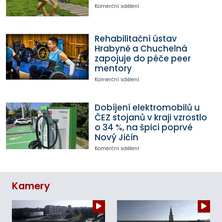
Komerční sdělení
Rehabilitační ústav
Hrabyně a Chuchelná
zapojuje do péče peer
mentory
Komerční sdělení
Dobíjení elektromobilů u
ČEZ stojanů v kraji vzrostlo
o 34 %, na špici poprvé
Nový Jičín
Komerční sdělení
Kamery