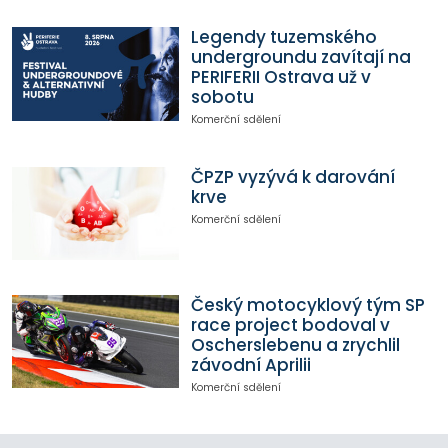
Legendy tuzemského
undergroundu zavítají na
PERIFERII Ostrava už v
sobotu
Komerční sdělení
ČPZP vyzývá k darování
krve
Komerční sdělení
Český motocyklový tým SP
race project bodoval v
Oscherslebenu a zrychlil
závodní Aprilii
Komerční sdělení