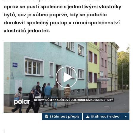
oprav se pustí společně s jednotlivými vlastníky
bytů, což je vůbec poprvé, kdy se podařilo
domluvit společný postup v rámci společenství
vlastníků jednotek.
Přehrát
video
Stáhnout přepis
Stáhnout video