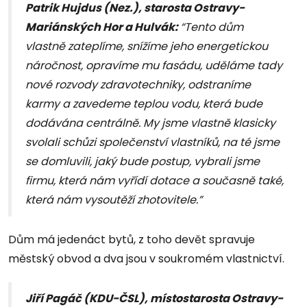
Patrik Hujdus (Nez.), starosta Ostravy-
Mariánských Hor a Hulvák:
“Tento dům
vlastně zateplíme, snížíme jeho energetickou
náročnost, opravíme mu fasádu, uděláme tady
nové rozvody zdravotechniky, odstraníme
karmy a zavedeme teplou vodu, která bude
dodávána centrálně. My jsme vlastně klasicky
svolali schůzi společenství vlastníků, na té jsme
se domluvili, jaký bude postup, vybrali jsme
firmu, která nám vyřídí dotace a současně také,
která nám vysoutěží zhotovitele.”
Dům má jedenáct bytů, z toho devět spravuje
městský obvod a dva jsou v soukromém vlastnictví.
Jiří Pagáč (KDU-ČSL), místostarosta Ostravy-