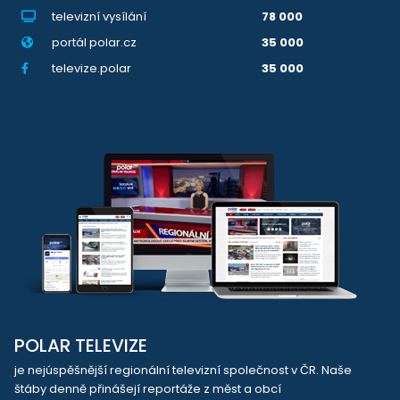
televizní vysílání
78 000
portál polar.cz
35 000
televize.polar
35 000
POLAR TELEVIZE
je nejúspěšnější regionální televizní společnost v ČR. Naše
štáby denně přinášejí reportáže z měst a obcí