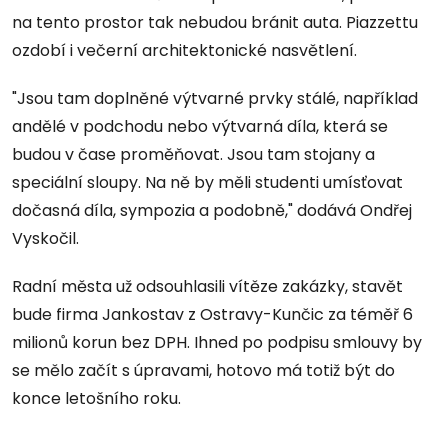
na tento prostor tak nebudou bránit auta. Piazzettu
ozdobí i večerní architektonické nasvětlení.
"Jsou tam doplněné výtvarné prvky stálé, například
andělé v podchodu nebo výtvarná díla, která se
budou v čase proměňovat. Jsou tam stojany a
speciální sloupy. Na ně by měli studenti umísťovat
dočasná díla, sympozia a podobně," dodává Ondřej
Vyskočil.
Radní města už odsouhlasili vítěze zakázky, stavět
bude firma Jankostav z Ostravy-Kunčic za téměř 6
milionů korun bez DPH. Ihned po podpisu smlouvy by
se mělo začít s úpravami, hotovo má totiž být do
konce letošního roku.