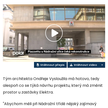
Přehrát
video
Stáhnout přepis
Stáhnout video
Tým architekta Ondřeje Vysloužila má hotovo, tedy
alespoň co se týká návrhu projektu, který má změnit
prostor u zastávky Elektra.
"Abychom měli při Nádražní třídě nějaký zajímavý