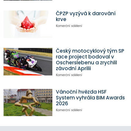
ČPZP vyzývá k darování
krve
Komerční sdělení
Český motocyklový tým SP
race project bodoval v
Oscherslebenu a zrychlil
závodní Aprilii
Komerční sdělení
Vánoční hvězda HSF
System vyhrála BIM Awards
2026
Komerční sdělení