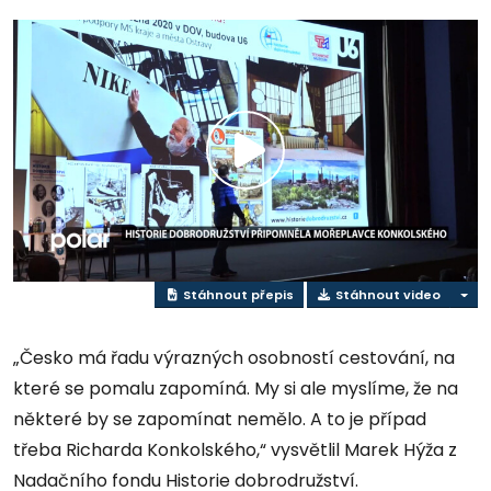
Přehrát
video
Stáhnout přepis
Stáhnout video
„Česko má řadu výrazných osobností cestování, na
které se pomalu zapomíná. My si ale myslíme, že na
některé by se zapomínat nemělo. A to je případ
třeba Richarda Konkolského,“ vysvětlil Marek Hýža z
Nadačního fondu Historie dobrodružství.