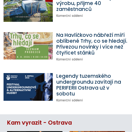
výrobu, přijme 40
zaměstnanců
Komerční sdělení
Na Havlíčkovo nábřeží míří
oblíbené Trhy, co se hledají.
Přivezou novinky i více než
čtyřicet stánků
Komerční sdělení
Legendy tuzemského
undergroundu zavítají na
PERIFERII Ostrava už v
sobotu
Komerční sdělení
Kam vyrazit - Ostrava