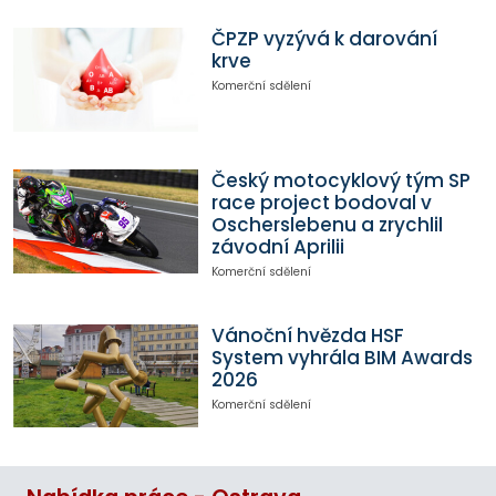
ČPZP vyzývá k darování
krve
Komerční sdělení
Český motocyklový tým SP
race project bodoval v
Oscherslebenu a zrychlil
závodní Aprilii
Komerční sdělení
Vánoční hvězda HSF
System vyhrála BIM Awards
2026
Komerční sdělení