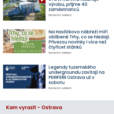
výrobu, přijme 40
zaměstnanců
Komerční sdělení
Na Havlíčkovo nábřeží míří
oblíbené Trhy, co se hledají.
Přivezou novinky i více než
čtyřicet stánků
Komerční sdělení
Legendy tuzemského
undergroundu zavítají na
PERIFERII Ostrava už v
sobotu
Komerční sdělení
Kam vyrazit - Ostrava