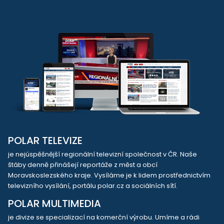
POLAR TELEVIZE
je nejúspěšnější regionální televizní společnost v ČR. Naše
štáby denně přinášejí reportáže z měst a obcí
Moravskoslezského kraje. Vysíláme je k lidem prostřednictvím
televizního vysílání, portálu polar.cz a sociálních sítí.
POLAR MULTIMEDIA
je divize se specializací na komerční výrobu. Umíme a rádi