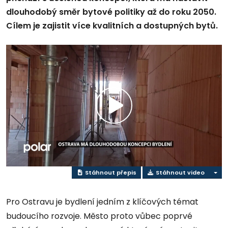
dlouhodobý směr bytové politiky až do roku 2050.
Cílem je zajistit více kvalitních a dostupných bytů.
Přehrát
video
Stáhnout přepis
Stáhnout video
Pro Ostravu je bydlení jedním z klíčových témat
budoucího rozvoje. Město proto vůbec poprvé