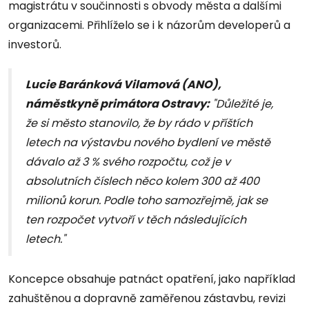
magistrátu v součinnosti s obvody města a dalšími
organizacemi. Přihlíželo se i k názorům developerů a
investorů.
Lucie Baránková Vilamová (ANO),
náměstkyně primátora Ostravy:
"Důležité je,
že si město stanovilo, že by rádo v příštích
letech na výstavbu nového bydlení ve městě
dávalo až 3 % svého rozpočtu, což je v
absolutních číslech něco kolem 300 až 400
milionů korun. Podle toho samozřejmě, jak se
ten rozpočet vytvoří v těch následujících
letech."
Koncepce obsahuje patnáct opatření, jako například
zahuštěnou a dopravně zaměřenou zástavbu, revizi