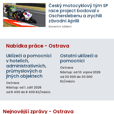
Český motocyklový tým SP
race project bodoval v
Oscherslebenu a zrychlil
závodní Aprilii
Komerční sdělení
Nabídka práce - Ostrava
Uklízeči a pomocníci
Ostatní uklízeči a
v hotelích,
pomocníci
administrativních,
Ostrava
průmyslových a
Nástup: od 10. srpna 2026
jiných objektech
od 30 000 do 30 000
Kč/měsíc
Ostrava
Nástup: od 1. září 2026
od 8 400 do 8 400 Kč/měsíc
Nejnovější zprávy - Ostrava