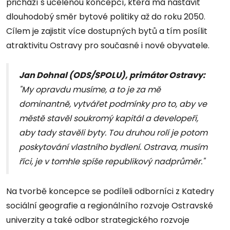
přichází s ucelenou koncepcí, která má nastavit
dlouhodobý směr bytové politiky až do roku 2050.
Cílem je zajistit více dostupných bytů a tím posílit
atraktivitu Ostravy pro současné i nové obyvatele.
Jan Dohnal (ODS/SPOLU), primátor Ostravy:
"My opravdu musíme, a to je za mě
dominantně, vytvářet podmínky pro to, aby ve
městě stavěl soukromý kapitál a developeři,
aby tady stavěli byty. Tou druhou rolí je potom
poskytování vlastního bydlení. Ostrava, musím
říci, je v tomhle spíše republikový nadprůměr."
Na tvorbě koncepce se podíleli odborníci z Katedry
sociální geografie a regionálního rozvoje Ostravské
univerzity a také odbor strategického rozvoje