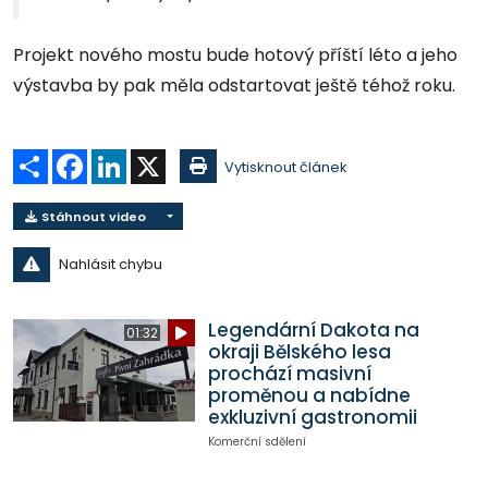
Projekt nového mostu bude hotový příští léto a jeho
výstavba by pak měla odstartovat ještě téhož roku.
Sdílet
Facebook
LinkedIn
X
Vytisknout článek
Stáhnout video
Nahlásit chybu
Legendární Dakota na
01:32
okraji Bělského lesa
prochází masivní
proměnou a nabídne
exkluzivní gastronomii
Komerční sdělení