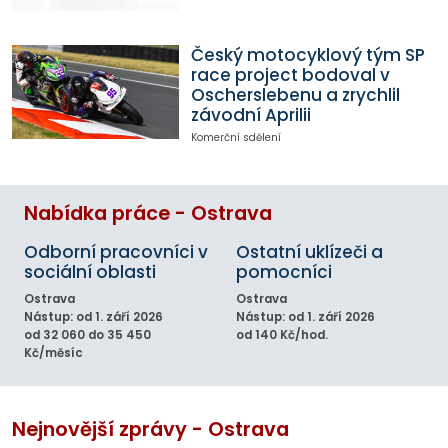
Český motocyklový tým SP
race project bodoval v
Oscherslebenu a zrychlil
závodní Aprilii
Komerční sdělení
Nabídka práce - Ostrava
Odborní pracovníci v
Ostatní uklízeči a
sociální oblasti
pomocníci
Ostrava
Ostrava
Nástup: od 1. září 2026
Nástup: od 1. září 2026
od 32 060 do 35 450
od 140 Kč/hod.
Kč/měsíc
Nejnovější zprávy - Ostrava