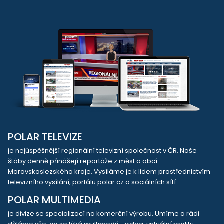
POLAR TELEVIZE
je nejúspěšnější regionální televizní společnost v ČR. Naše
štáby denně přinášejí reportáže z měst a obcí
Moravskoslezského kraje. Vysíláme je k lidem prostřednictvím
televizního vysílání, portálu polar.cz a sociálních sítí.
POLAR MULTIMEDIA
je divize se specializací na komerční výrobu. Umíme a rádi