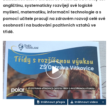
angličtinu, systematicky rozvíjejí své logické
myšlení, matematiku, informační technologie a s
pomocí učitele pracují na zdravém rozvoji celé své
osobnosti i na budování pozitivních vztahů ve
třídě.
Přehrát
video
Stáhnout přepis
Stáhnout video