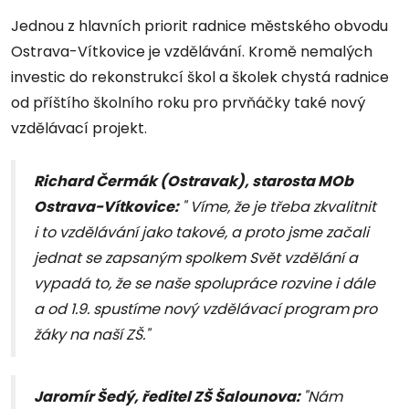
Jednou z hlavních priorit radnice městského obvodu
Ostrava-Vítkovice je vzdělávání. Kromě nemalých
investic do rekonstrukcí škol a školek chystá radnice
od příštího školního roku pro prvňáčky také nový
vzdělávací projekt.
Richard Čermák (Ostravak), starosta MOb
Ostrava-Vítkovice:
" Víme, že je třeba zkvalitnit
i to vzdělávání jako takové, a proto jsme začali
jednat se zapsaným spolkem Svět vzdělání a
vypadá to, že se naše spolupráce rozvine i dále
a od 1.9. spustíme nový vzdělávací program pro
žáky na naší ZŠ."
Jaromír Šedý, ředitel ZŠ Šalounova:
"Nám