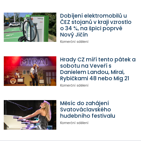
Dobíjení elektromobilů u
ČEZ stojanů v kraji vzrostlo
o 34 %, na špici poprvé
Nový Jičín
Komerční sdělení
Hrady CZ míří tento pátek a
sobotu na Veveří s
Danielem Landou, Mirai,
Rybičkami 48 nebo Mig 21
Komerční sdělení
Měsíc do zahájení
Svatováclavského
hudebního festivalu
Komerční sdělení