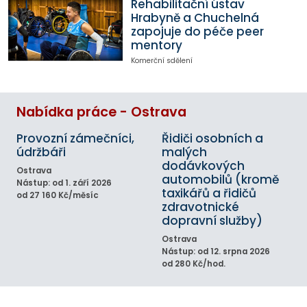
Rehabilitační ústav
Hrabyně a Chuchelná
zapojuje do péče peer
mentory
Komerční sdělení
Nabídka práce - Ostrava
Provozní zámečníci,
Řidiči osobních a
údržbáři
malých
dodávkových
Ostrava
automobilů (kromě
Nástup: od 1. září 2026
taxikářů a řidičů
od 27 160 Kč/měsíc
zdravotnické
dopravní služby)
Ostrava
Nástup: od 12. srpna 2026
od 280 Kč/hod.