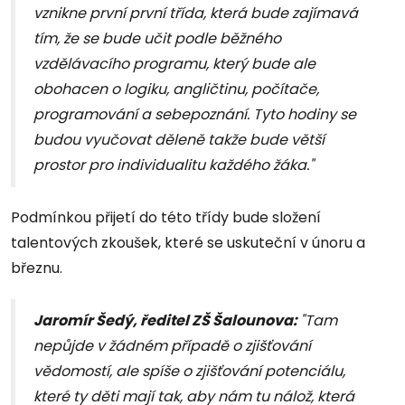
vznikne první první třída, která bude zajímavá
tím, že se bude učit podle běžného
vzdělávacího programu, který bude ale
obohacen o logiku, angličtinu, počítače,
programování a sebepoznání. Tyto hodiny se
budou vyučovat děleně takže bude větší
prostor pro individualitu každého žáka."
Podmínkou přijetí do této třídy bude složení
talentových zkoušek, které se uskuteční v únoru a
březnu.
Jaromír Šedý, ředitel ZŠ Šalounova:
"Tam
nepůjde v žádném případě o zjišťování
vědomostí, ale spíše o zjišťování potenciálu,
které ty děti mají tak, aby nám tu nálož, která