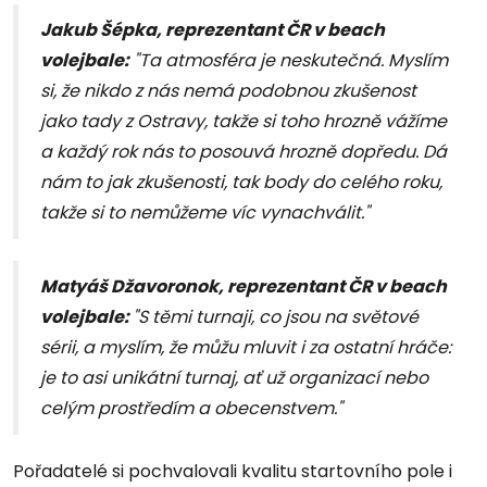
Jakub Šépka, reprezentant ČR v beach
volejbale:
"Ta atmosféra je neskutečná. Myslím
si, že nikdo z nás nemá podobnou zkušenost
jako tady z Ostravy, takže si toho hrozně vážíme
a každý rok nás to posouvá hrozně dopředu. Dá
nám to jak zkušenosti, tak body do celého roku,
takže si to nemůžeme víc vynachválit."
Matyáš Džavoronok, reprezentant ČR v beach
volejbale:
"S těmi turnaji, co jsou na světové
sérii, a myslím, že můžu mluvit i za ostatní hráče:
je to asi unikátní turnaj, ať už organizací nebo
celým prostředím a obecenstvem."
Pořadatelé si pochvalovali kvalitu startovního pole i