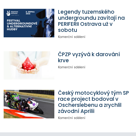
Legendy tuzemského
undergroundu zavítají na
PERIFERII Ostrava už v
sobotu
Komerční sdělení
ČPZP vyzývá k darování
krve
Komerční sdělení
Český motocyklový tým SP
race project bodoval v
Oscherslebenu a zrychlil
závodní Aprilii
Komerční sdělení