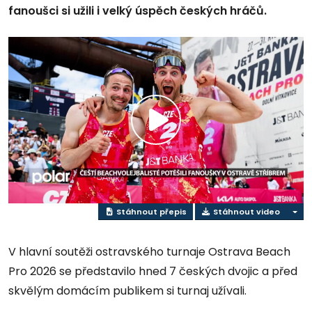
fanoušci si užili i velký úspěch českých hráčů.
Přehrát
video
Stáhnout přepis
Stáhnout video
V hlavní soutěži ostravského turnaje Ostrava Beach
Pro 2026 se představilo hned 7 českých dvojic a před
skvělým domácím publikem si turnaj užívali.