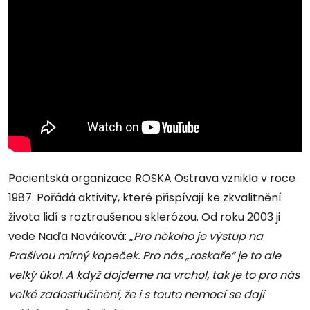
Pacientská organizace ROSKA Ostrava vznikla v roce
1987. Pořádá aktivity, které přispívají ke zkvalitnění
života lidí s roztroušenou sklerózou. Od roku 2003 ji
vede Naďa Nováková: „
Pro někoho je výstup na
Prašivou mírný kopeček. Pro nás „roskaře“ je to ale
velký úkol. A když dojdeme na vrchol, tak je to pro nás
velké zadostiučinění, že i s touto nemocí se dají