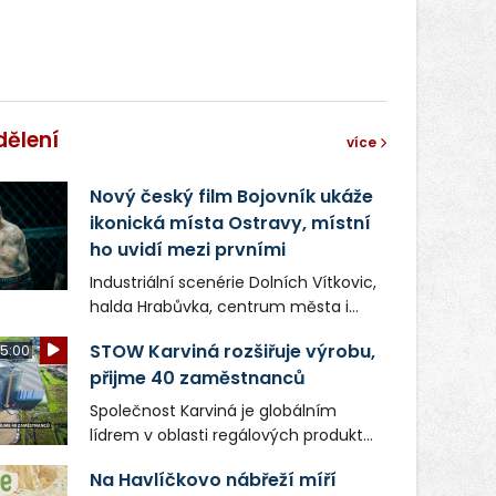
dělení
více
Nový český film Bojovník ukáže
ikonická místa Ostravy, místní
ho uvidí mezi prvními
Industriální scenérie Dolních Vítkovic,
halda Hrabůvka, centrum města i
další ikonická místa Ostravy se objeví
STOW Karviná rozšiřuje výrobu,
5:00
v novém filmu Bojovník, který vstoupí
přijme 40 zaměstnanců
do kin už 13. srpna. Režiséři Vojtěch
Frič a Tomáš Dianiška si
Společnost Karviná je globálním
moravskoslezskou metropoli
lídrem v oblasti regálových produktů
nevybrali náhodou – její syrová
a systémů, stabilním
atmosféra se stala přirozenou
Na Havlíčkovo nábřeží míří
zaměstnavatelem na Karvinsku a