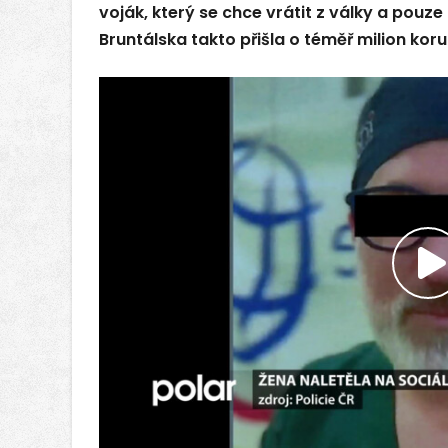
voják, který se chce vrátit z války a pouze
Bruntálska takto přišla o téměř milion koru
P
v