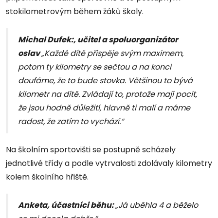
stokilometrovým během žáků školy.
Michal Dufek:, učitel a spoluorganizátor
oslav
„Každé dítě přispěje svým maximem,
potom ty kilometry se sečtou a na konci
doufáme, že to bude stovka. Většinou to bývá
kilometr na dítě. Zvládají to, protože mají pocit,
že jsou hodně důležití, hlavně ti malí a máme
radost, že zatím to vychází.“
Na školním sportovišti se postupně scházely
jednotlivé třídy a podle vytrvalosti zdolávaly kilometry
kolem školního hřiště.
Anketa, účastníci běhu:
„Já uběhla 4 a běželo