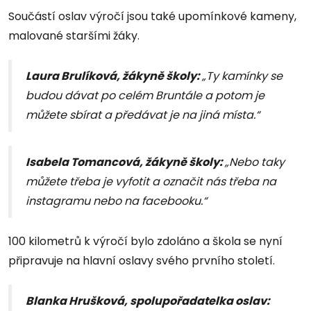
Součástí oslav výročí jsou také upomínkové kameny,
malované staršími žáky.
Laura Brulíková, žákyně školy:
„Ty kamínky se
budou dávat po celém Bruntále a potom je
můžete sbírat a předávat je na jiná místa.“
Isabela Tomancová, žákyně školy:
„Nebo taky
můžete třeba je vyfotit a označit nás třeba na
instagramu nebo na facebooku.“
100 kilometrů k výročí bylo zdoláno a škola se nyní
připravuje na hlavní oslavy svého prvního století.
Blanka Hrušková, spolupořadatelka oslav: