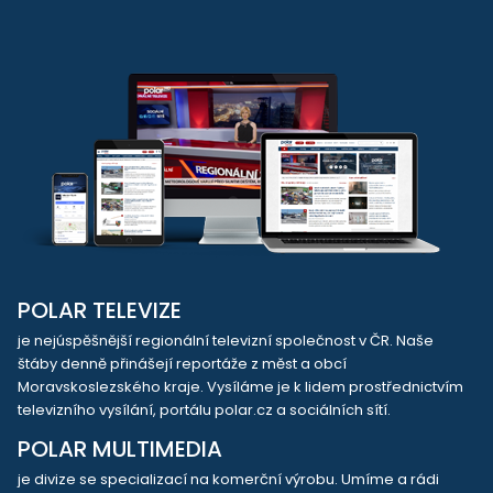
POLAR TELEVIZE
je nejúspěšnější regionální televizní společnost v ČR. Naše
štáby denně přinášejí reportáže z měst a obcí
Moravskoslezského kraje. Vysíláme je k lidem prostřednictvím
televizního vysílání, portálu polar.cz a sociálních sítí.
POLAR MULTIMEDIA
je divize se specializací na komerční výrobu. Umíme a rádi