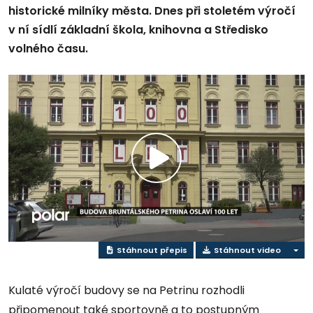
historické milníky města. Dnes při stoletém výročí
v ní sídlí základní škola, knihovna a Středisko
volného času.
Přehrát
video
Stáhnout přepis
Stáhnout video
Kulaté výročí budovy se na Petrinu rozhodli
připomenout také sportovně a to postupným