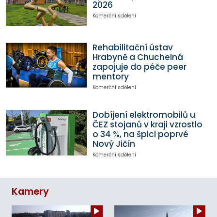
2026
Komerční sdělení
Rehabilitační ústav
Hrabyně a Chuchelná
zapojuje do péče peer
mentory
Komerční sdělení
Dobíjení elektromobilů u
ČEZ stojanů v kraji vzrostlo
o 34 %, na špici poprvé
Nový Jičín
Komerční sdělení
Kamery