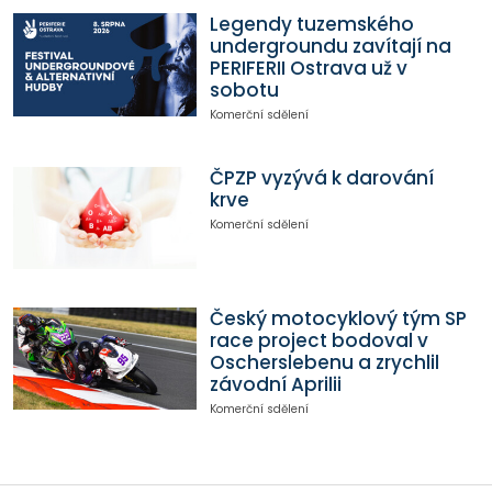
Legendy tuzemského
undergroundu zavítají na
PERIFERII Ostrava už v
sobotu
Komerční sdělení
ČPZP vyzývá k darování
krve
Komerční sdělení
Český motocyklový tým SP
race project bodoval v
Oscherslebenu a zrychlil
závodní Aprilii
Komerční sdělení