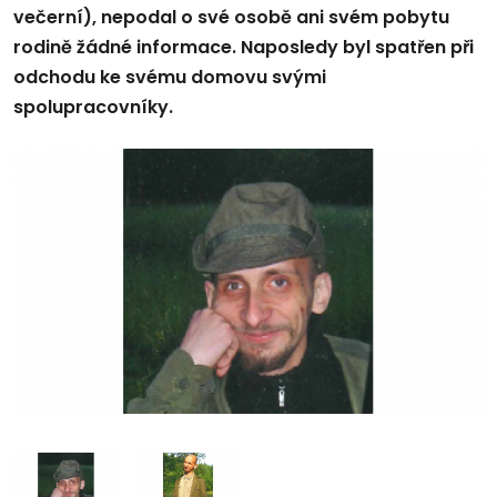
večerní), nepodal o své osobě ani svém pobytu
rodině žádné informace. Naposledy byl spatřen při
odchodu ke svému domovu svými
spolupracovníky.