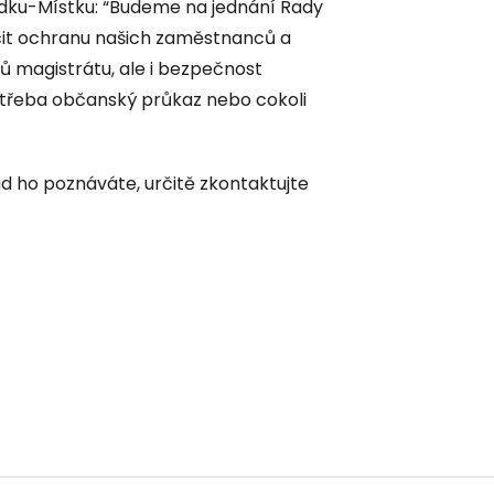
dku-Místku: “Budeme na jednání Rady
čit ochranu našich zaměstnanců a
 magistrátu, ale i bezpečnost
it třeba občanský průkaz nebo cokoli
d ho poznáváte, určitě zkontaktujte