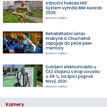
Vánoční hvězda HSF
System vyhrála BIM Awards
2026
Komerční sdělení
Rehabilitační ústav
Hrabyně a Chuchelná
zapojuje do péče peer
mentory
Komerční sdělení
Dobíjení elektromobilů u
ČEZ stojanů v kraji vzrostlo
o 34 %, na špici poprvé
Nový Jičín
Komerční sdělení
Kamery