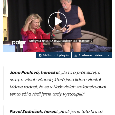
Přehrát
video
Stáhnout přepis
Stáhnout video
Jana Paulová, herečka:
„Je to o přátelství, o
sexu, o všech věcech, které jsou lidem vlastní.
Máme radost, že se v Nošovicích zrekonstruoval
tento sál a rádi jsme tady vystoupili.“
Pavel Zedníček, herec:
„Hráli jsme tuto hru už