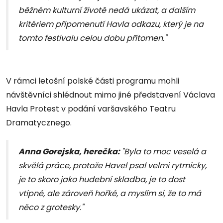
běžném kulturní životě nedá ukázat, a dalším
kritériem připomenutí Havla odkazu, který je na
tomto festivalu celou dobu přítomen."
V rámci letošní polské části programu mohli
návštěvníci shlédnout mimo jiné představení Václava
Havla Protest v podání varšavského Teatru
Dramatycznego.
Anna Gorejska, herečka:
"Byla to moc veselá a
skvělá práce, protože Havel psal velmi rytmicky,
je to skoro jako hudební skladba, je to dost
vtipné, ale zároveň hořké, a myslím si, že to má
něco z grotesky."