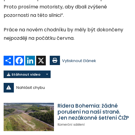
Proto prosíme motoristy, aby dbali zvýšené
pozornosti na této silnici”.
Práce na novém chodníku by měly být dokončeny
nejpozději na počátku června.
Sdílet
Facebook
LinkedIn
X
Vytisknout článek
Stáhnout video
Nahlásit chybu
Ridera Bohemia: žádné
porušení na naší straně.
Jen nezákonné šetření ČIŽP
Komerční sdělení