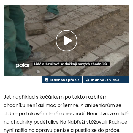
Přehrát
video
Stáhnout přepis
Stáhnout video
Jet například s kočárkem po takto rozbitém
chodníku není asi moc příjemné. A ani seniorům se
dobře po takovém terénu nechodí. Není divu, že si lidé
na chodníky podél ulice Na Nábřeží stěžovali. Radnice
nyní našla na opravu peníze a pustila se do práce.