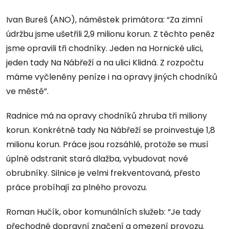
Ivan Bureš (ANO), náměstek primátora: “Za zimní
údržbu jsme ušetřili 2,9 milionu korun. Z těchto peněz
jsme opravili tři chodníky. Jeden na Hornické ulici,
jeden tady Na Nábřeží a na ulici Klidná. Z rozpočtu
máme vyčleněny peníze i na opravy jiných chodníků
ve městě”.
Radnice má na opravy chodníků zhruba tři miliony
korun. Konkrétně tady Na Nábřeží se proinvestuje 1,8
milionu korun. Práce jsou rozsáhlé, protože se musí
úplně odstranit stará dlažba, vybudovat nové
obrubníky. Silnice je velmi frekventovaná, přesto
práce probíhají za plného provozu.
Roman Hučík, obor komunálních služeb: “Je tady
přechodné dopravní značení a omezení provozu.