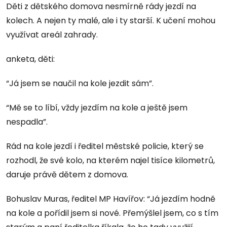
Děti z dětského domova nesmírně rády jezdí na
kolech. A nejen ty malé, ale i ty starší. K učení mohou
využívat areál zahrady.
anketa, děti:
“Já jsem se naučil na kole jezdit sám”.
“Mě se to líbí, vždy jezdím na kole a ještě jsem
nespadla”.
Rád na kole jezdí i ředitel městské policie, který se
rozhodl, že své kolo, na kterém najel tisíce kilometrů,
daruje právě dětem z domova.
Bohuslav Muras, ředitel MP Havířov: “Já jezdím hodně
na kole a pořídil jsem si nové. Přemýšlel jsem, co s tím