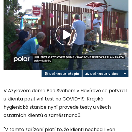
Přehrát
video
Stáhnout přepis
Stáhnout video
V Azylovém domě Pod Svahem v Havířově se potvrdil
u klienta pozitivní test na COVID-19. Krajská
hygienická stanice nyní provede testy u všech
ostatních klientů a zaměstnanců.
"V tomto zařízení platí to, že klienti nechodili ven