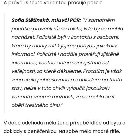
A právě i s touto variantou pracuje policie.
Soňa Štětínská, mluvčí PČR:
"V samotném
počátku prověřili různá místa, kde by se mohla
nacházet. Policisté byli v kontaktu s osobami,
které by mohly mít k jejímu pohybu jakékoliv
informaci. Policisté i nadále prověřují zjištěné
informace, včetně i informací zjištěné od
veřejnosti, za které děkujeme. Prozatím je však
žena stále pohřešovaná a s ohledem na tento
stav, nelze v tuto chvíli vyloučit jakoukoliv
variantu, včetně možnosti, že se mohla stát
obětí trestného činu.”
V době odchodu měla žena při sobě klíče od bytu a
doklady s peněženkou. Na sobě měla modré rifle,