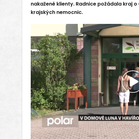
nakažené klienty. Radnice požádala kraj o
krajských nemocnic.
P
v