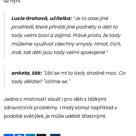
až nyní.
Lucie Grohová, učitelka:
“Je to zase jiné
prostředí, které přináší jiné podněty a děti to
tady velmi baví a zajímá. Právě proto, že tady
můžeme využívat všechny smysly. Hmat, čich,
zrak, tak děti jsou tady velmi spokojené.”
anketa, žák:
"Líbí se mi to tady strašně moc. Co
tady děláte? "Učíme se."
Jedna z místností slouží i pro děti s těžkými
zdravotními problémy. I malý stimul například v
podobě světýlek, je může udělat šťastnými.