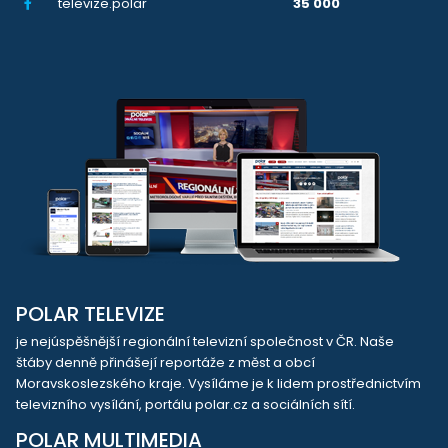
televize.polar
35 000
POLAR TELEVIZE
je nejúspěšnější regionální televizní společnost v ČR. Naše
štáby denně přinášejí reportáže z měst a obcí
Moravskoslezského kraje. Vysíláme je k lidem prostřednictvím
televizního vysílání, portálu polar.cz a sociálních sítí.
POLAR MULTIMEDIA