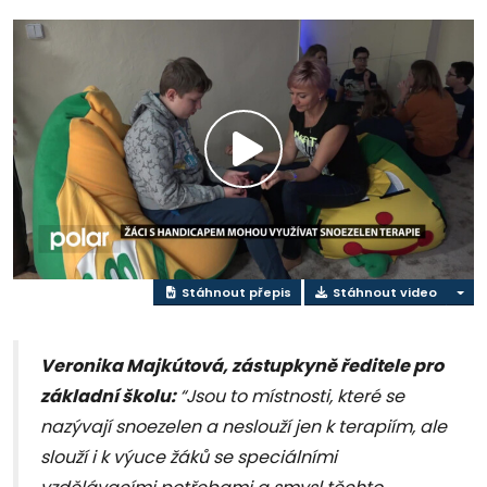
Přehrát
video
Stáhnout přepis
Stáhnout video
Veronika Majkútová, zástupkyně ředitele pro
základní školu:
“Jsou to místnosti, které se
nazývají snoezelen a neslouží jen k terapiím, ale
slouží i k výuce žáků se speciálními