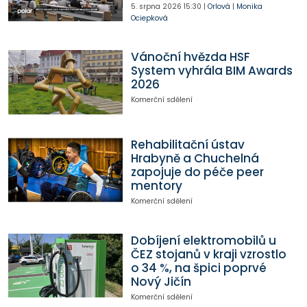
5. srpna 2026
15:30
|
Orlová
|
Monika
Ociepková
Vánoční hvězda HSF
System vyhrála BIM Awards
2026
Komerční sdělení
Rehabilitační ústav
Hrabyně a Chuchelná
zapojuje do péče peer
mentory
Komerční sdělení
Dobíjení elektromobilů u
ČEZ stojanů v kraji vzrostlo
o 34 %, na špici poprvé
Nový Jičín
Komerční sdělení