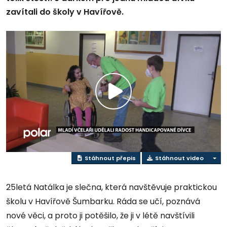
zavítali do školy v Havířově.
Přehrát
video
Stáhnout přepis
Stáhnout video
25letá Natálka je slečna, která navštěvuje praktickou
školu v Havířově Šumbarku. Ráda se učí, poznává
nové věci, a proto ji potěšilo, že ji v létě navštívili