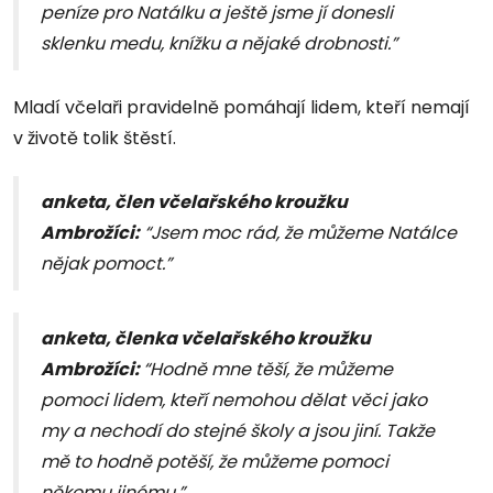
peníze pro Natálku a ještě jsme jí donesli
sklenku medu, knížku a nějaké drobnosti.”
Mladí včelaři pravidelně pomáhají lidem, kteří nemají
v životě tolik štěstí.
anketa, člen včelařského kroužku
Ambrožíci:
“Jsem moc rád, že můžeme Natálce
nějak pomoct.”
anketa, členka včelařského kroužku
Ambrožíci:
“Hodně mne těší, že můžeme
pomoci lidem, kteří nemohou dělat věci jako
my a nechodí do stejné školy a jsou jiní. Takže
mě to hodně potěší, že můžeme pomoci
někomu jinému.”