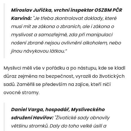
Miroslav Juřička, vrchní inspektor OSZBM PČR
Karviná:
"Je třeba zkontrolovat doklady, které
musí mít ze zákona o zbraních, ale i zákona o
myslivost a samozřejmě, zda při manipulaci
nošení zbraně nejsou ovlivnění alkoholem, nebo
jinou návykovou látkou.”
Myslivci měli vše v pořádku a po nástupu, kde se kladl
důraz zejména na bezpečnost, vyrazili do životických
sadů. Zaměřili se především na zajíce, kteří ničí
ovocné stromy.
Daniel Varga, hospodář, Mysliveckého
sdružení Havířov:
"Životické sady obnovily
většinu stromků. Daly do toho velké úsilí a