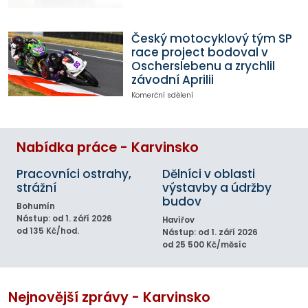
Český motocyklový tým SP
race project bodoval v
Oscherslebenu a zrychlil
závodní Aprilii
Komerční sdělení
Nabídka práce - Karvinsko
Pracovníci ostrahy,
Dělníci v oblasti
strážní
výstavby a údržby
budov
Bohumín
Nástup: od 1. září 2026
Havířov
od 135 Kč/hod.
Nástup: od 1. září 2026
od 25 500 Kč/měsíc
Nejnovější zprávy - Karvinsko