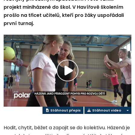
projekt miniházené do škol. V Havířově školením
prošlo na třicet učitelů, kteří pro žáky uspořádali
první turnaj.
Přehrát
video
Stáhnout přepis
Stáhnout video
Hodit, chytit, běžet a zapojit se do kolektivu. Házená je