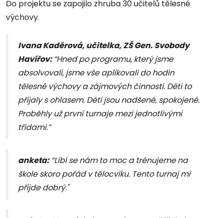
Do projektu se zapojilo zhruba 30 učitelů tělesné
výchovy.
Ivana Kaděrová, učitelka, ZŠ Gen. Svobody
Havířov:
“Hned po programu, který jsme
absolvovali, jsme vše aplikovali do hodin
tělesné výchovy a zájmových činností. Děti to
přijaly s ohlasem. Děti jsou nadšené, spokojené.
Proběhly už první turnaje mezi jednotlivými
třídami.”
anketa:
“Líbí se nám to moc a trénujeme na
škole skoro pořád v tělocviku. Tento turnaj mi
přijde dobrý."