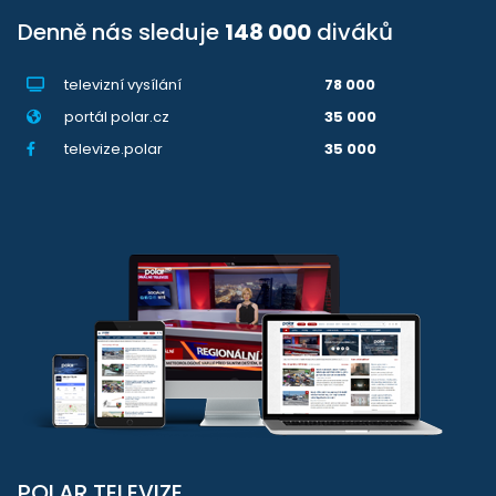
Denně nás sleduje
148 000
diváků
televizní vysílání
78 000
portál polar.cz
35 000
televize.polar
35 000
POLAR TELEVIZE