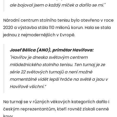
ale bojoval jsem o každý míček a dařilo se mi."
Národní centrum stolního tenisu bylo otevřeno v roce
2020 a výstavba stála 110 milionů korun. Hala se stala
jednou z nejmodernějších v Evropě.
Josef Bělica (ANO), primátor Havířova:
"Havířov je dneska světovým centrem
mládežnického stolního tenisu. Ten turnaj je ze
série 22 světových turnajů a není možné
momentálně vidět lepší hráče na světě a jsou v
Havířově všichni.”
Na turnaji se v různých věkových kategoriích dařilo i
českým reprezentantům, kteří rovněž získali cenné
kovy.