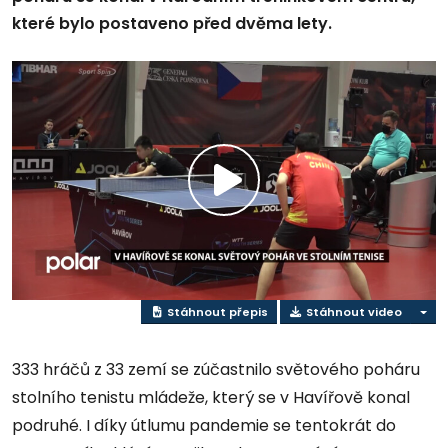
které bylo postaveno před dvěma lety.
Přehrát
video
Stáhnout přepis
Stáhnout video
333 hráčů z 33 zemí se zúčastnilo světového poháru
stolního tenistu mládeže, který se v Havířově konal
podruhé. I díky útlumu pandemie se tentokrát do